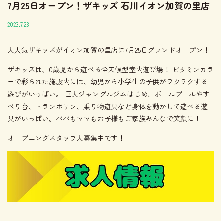
7月25日オープン！ザキッズ 石川イオン加賀の里店
2023.7.23
大人気ザキッズがイオン加賀の里店に7月25日グランドオープン！
ザキッズは、0歳児から遊べる全天候型室内遊び場！ ビタミンカラ
ーで彩られた施設内には、幼児から小学生の子供がワクワクする
遊びがいっぱい。 巨大ジャングルジムはじめ、ボールプールやす
べり台、トランポリン、乗り物遊具など身体を動かして遊べる遊
具がいっぱい。パパもママもお子様もご家族みんなで笑顔に！
オープニングスタッフ大募集中です！