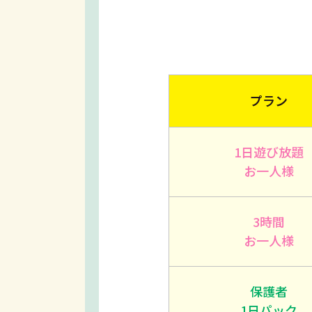
プラン
1日遊び放題
お一人様
3時間
お一人様
保護者
1日パック