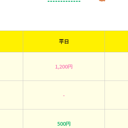
平日
1,200円
-
500円