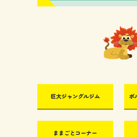
巨大ジャングルジム
ボ
ままごとコーナー