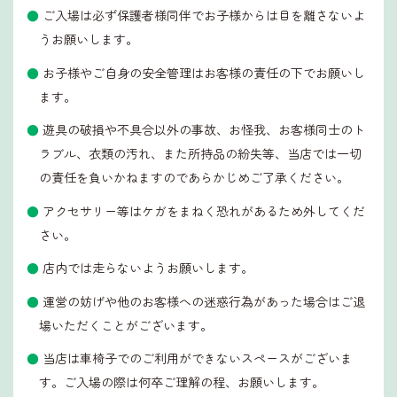
ご入場は必ず保護者様同伴でお子様からは目を離さないよ
うお願いします。
お子様やご自身の安全管理はお客様の責任の下でお願いし
ます。
遊具の破損や不具合以外の事故、お怪我、お客様同士のト
ラブル、衣類の汚れ、また所持品の紛失等、当店では一切
の責任を負いかねますのであらかじめご了承ください。
アクセサリー等はケガをまねく恐れがあるため外してくだ
さい。
店内では走らないようお願いします。
運営の妨げや他のお客様への迷惑行為があった場合はご退
場いただくことがございます。
当店は車椅子でのご利用ができないスペースがございま
す。ご入場の際は何卒ご理解の程、お願いします。