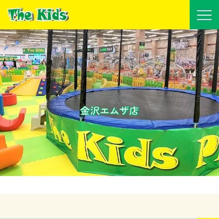
金沢エムザ店