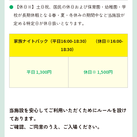
【休日※】土日祝、国民の休日および保育園・幼稚園・学
校が長期休暇となる春・夏・冬休みの期間中など当施設が
定める特定日が休日扱いとなります。
家族ナイトパック（平日16:00-18:30） （休日※16:00-
18:30）
平日
1,300円
休日※
1,500円
当施設を安心してご利用いただくためにルールを設け
ております。
ご確認、ご同意のうえ、ご入場ください。