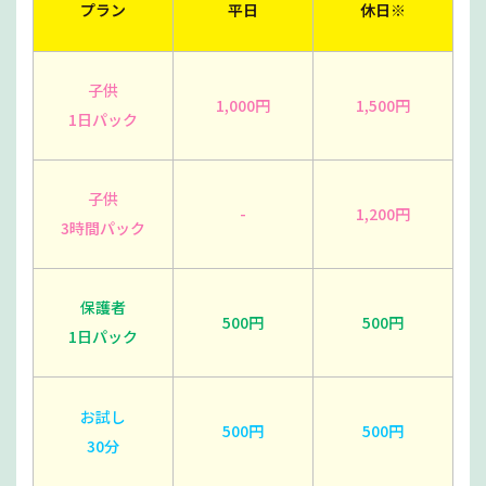
プラン
平日
休日※
子供
1,000円
1,500円
1日パック
子供
-
1,200円
3時間パック
保護者
500円
500円
1日パック
お試し
500円
500円
30分