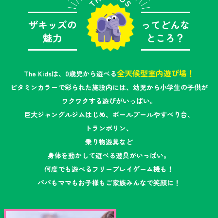
ザキッズの
ってどんな
魅力
ところ？
全天候型室内遊び場！
The Kidsは、0歳児から遊べる
ビタミンカラーで彩られた施設内には、幼児から小学生の子供が
ワクワクする遊びがいっぱい。
巨大ジャングルジムはじめ、ボールプールやすべり台、
トランポリン、
乗り物遊具など
身体を動かして遊べる遊具がいっぱい。
何度でも遊べるフリープレイゲーム機も！
パパもママもお子様もご家族みんなで笑顔に！