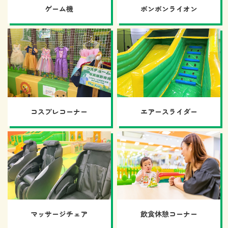
ゲーム機
ポンポンライオン
コスプレコーナー
エアースライダー
マッサージチェア
飲食休憩コーナー